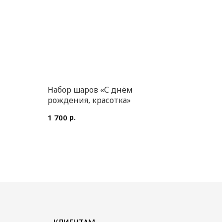
Набор шаров «С днём
рождения, красотка»
р.
1 700
КЛИЕНТАМ
Доставка и оплата
Уход за букетом
Контакты