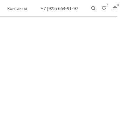
0
0
+7 (925) 664-91-97