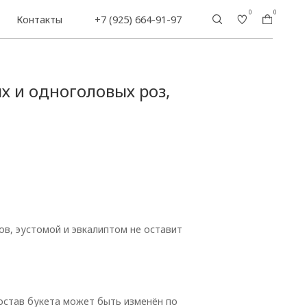
0
0
+7 (925) 664-91-97
х и одноголовых роз,
ов, эустомой и эвкалиптом не оставит
состав букета может быть изменён по