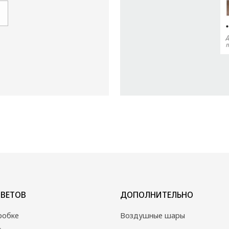
ДОПОЛНИТЕЛЬНО
Воздушные шары
Мягкие игрушки и сувениры
Вазы
Открытки
Собраны сегодня
Свадебная флористика
Политика конфиденциальности