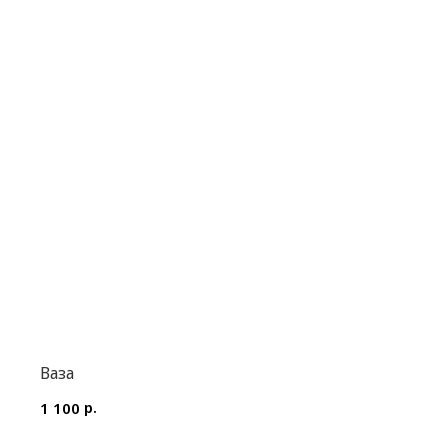
Ваза
р.
1 100