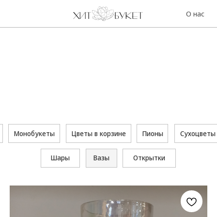
О нас
Контакты
обукеты
Цветы в корзине
Пионы
Сухоцветы
Сезонное 
Шары
Вазы
Открытки