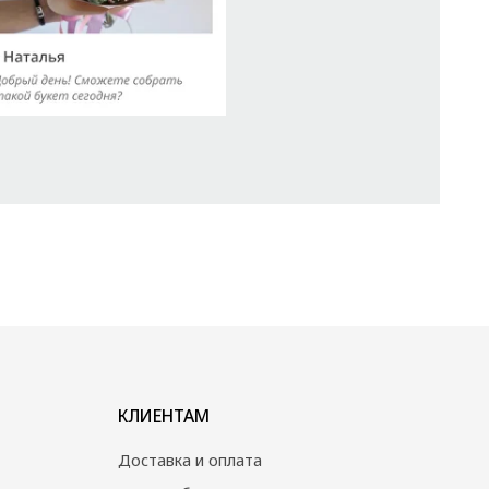
КЛИЕНТАМ
Доставка и оплата
Уход за букетом
Контакты
Сайт создан ME•Studio