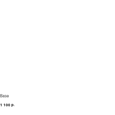
Ваза
р.
1 100