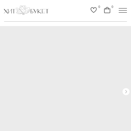
0
0
Назад