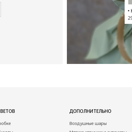
ДОПОЛНИТЕЛЬНО
Воздушные шары
Мягкие игрушки и сувениры
Вазы
Открытки
Собраны сегодня