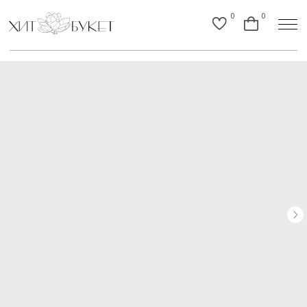
0
0
Назад