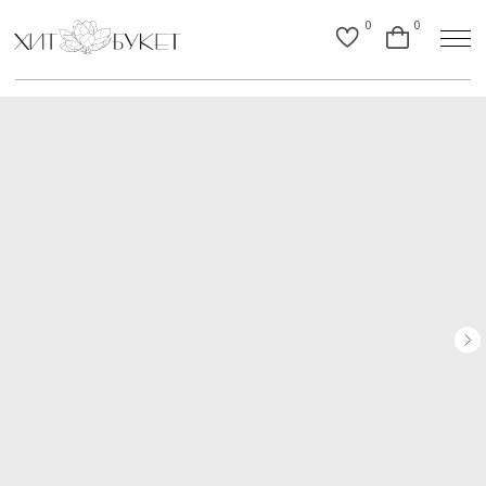
0
0
Назад