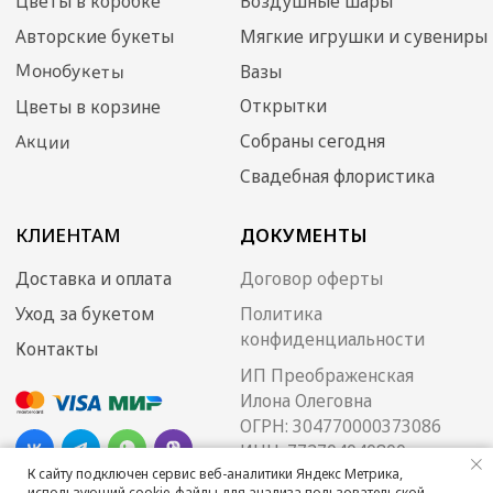
К сайту подключен сервис веб-аналитики Яндекс Метрика,
использующий cookie-файлы для анализа пользовательской