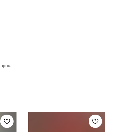
арок.