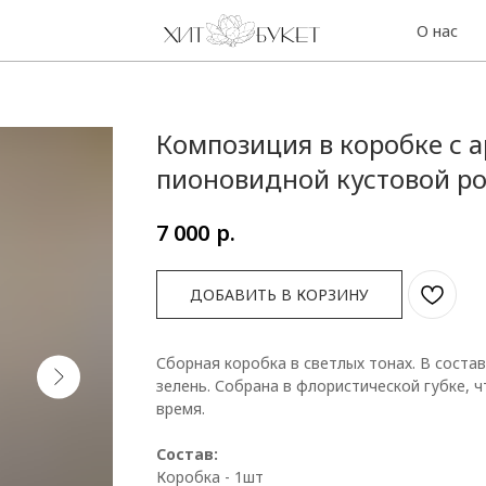
О нас
Контакты
Композиция в коробке с 
пионовидной кустовой р
р.
7 000
ДОБАВИТЬ В КОРЗИНУ
Сборная коробка в светлых тонах. В соста
зелень. Собрана в флористической губке, 
время.
Состав:
Коробка - 1шт