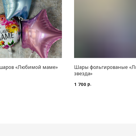
 шаров «Любимой маме»
Шары фольгированые «Л
звезда»
.
р.
1 700
ДОПОЛНИТЕЛЬНО
Воздушные шары
Мягкие игрушки и сувениры
Вазы