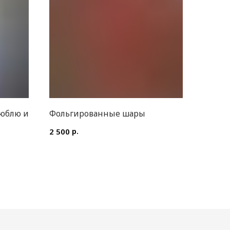
юблю и
Фольгированные шары
р.
2 500
КЛИЕНТАМ
Доставка и оплата
Уход за букетом
Контакты