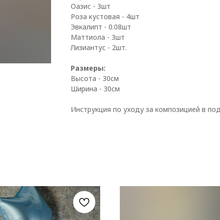
Оазис - 3шт
Роза кустовая - 4шт
Эвкалипт - 0.08шт
Маттиола - 3шт
Лизиантус - 2шт.
Размеры:
Высота - 30см
Ширина - 30см
Инструкция по уходу за композицией в под