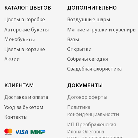
конфиденциальности
Контакты
ИП Преображенская
Илона Олеговна
ОГРН: 304770000373086
ИНН: 772704040800
© 2024 Хит Букет
Сайт создан ME•Studio