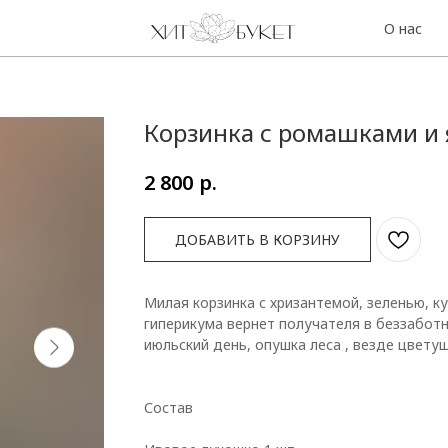
О нас
Контакты
Корзинка с ромашками и
р.
2 800
ДОБАВИТЬ В КОРЗИНУ
Милая корзинка с хризантемой, зеленью, 
гиперикума вернет получателя в беззаботн
июльский день, опушка леса , везде цвету
Состав