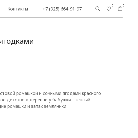
0
0
+7 (925) 664-91-97
 ягодками
кустовой ромашкой и сочными ягодами красного
ое детство в деревне у бабушки - теплый
щие ромашки и запах земляники