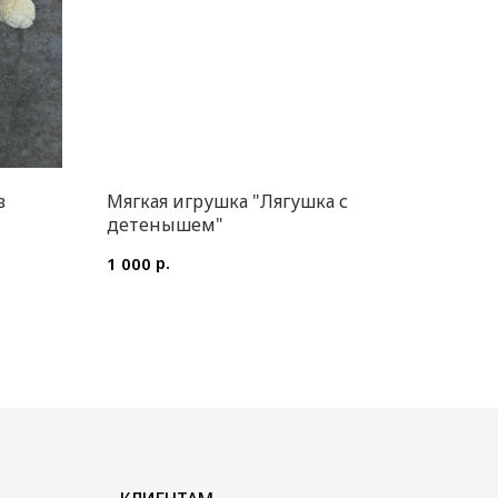
в
Мягкая игрушка "Лягушка с
детенышем"
р.
1 000
КЛИЕНТАМ
Доставка и оплата
Уход за букетом
Контакты