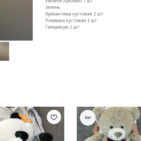
Ивовое лукошко 1 шт
Зелень
Хризантема кустовая 2 шт
Ромашка кустовая 2 шт
Гиперикум 2 шт
Хит