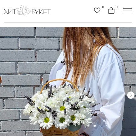
0
0
Назад