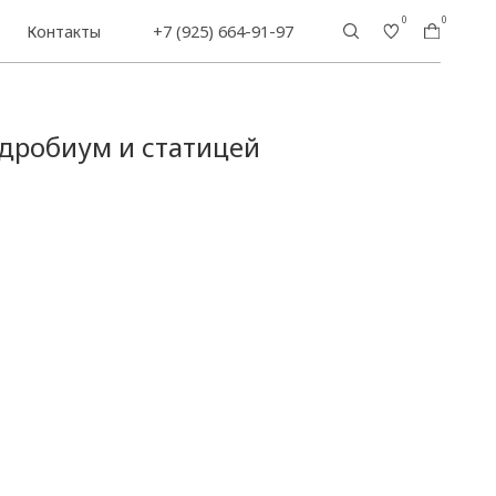
0
0
+7 (925) 664-91-97
дробиум и статицей