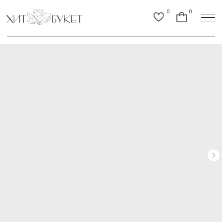
0
0
Назад