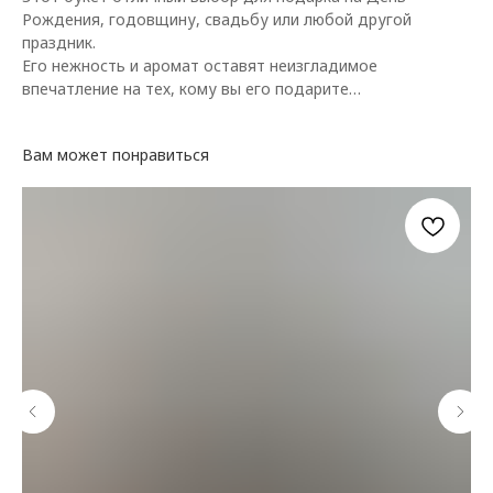
Рождения, годовщину, свадьбу или любой другой
праздник.
Его нежность и аромат оставят неизгладимое
впечатление на тех, кому вы его подарите…
Вам может понравиться
КАТАЛОГ ЦВЕТОВ
ДОПОЛНИТЕЛЬНО
Цветы в коробке
Воздушные шары
Авторские букеты
Мягкие игрушки и сувениры
Монобукеты
Вазы