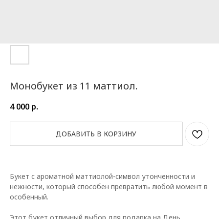
Монобукет из 11 маттиол.
4 000
р.
ДОБАВИТЬ В КОРЗИНУ
Букет с ароматной маттиолой-символ утонченности и
нежности, который способен превратить любой момент в
особенный.
Этот букет отличный выбор для подарка на День