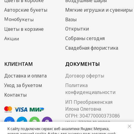
К сайту подключен сервис веб-аналитики Яндекс Метрика,
использующий cookie-файлы для анализа пользовательской