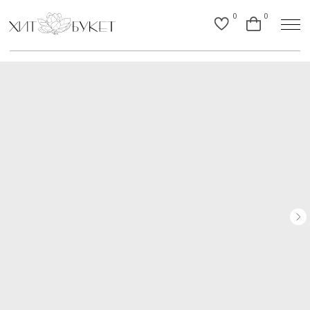
0
0
Назад