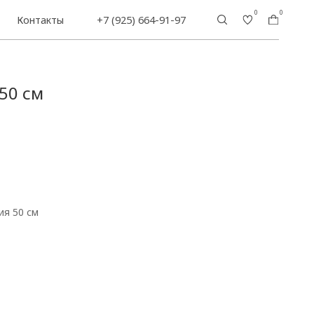
0
0
+7 (925) 664-91-97
 50 см
ия 50 см