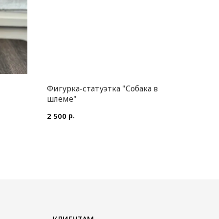
Фигурка-статуэтка "Собака в
шлеме"
р.
2 500
КЛИЕНТАМ
Доставка и оплата
Уход за букетом
Контакты