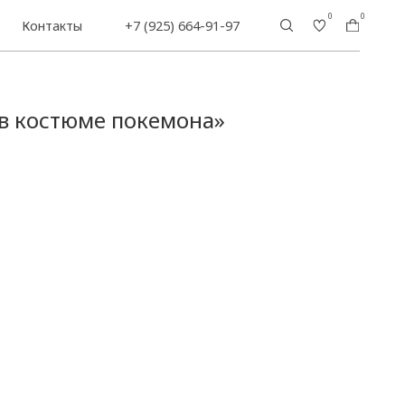
0
0
+7 (925) 664-91-97
в костюме покемона»