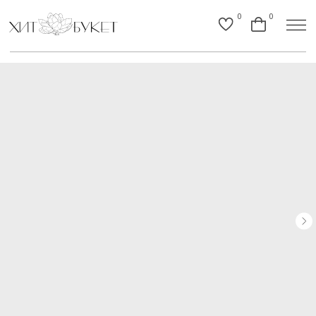
0
0
Назад