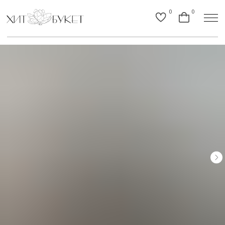
0
0
Назад