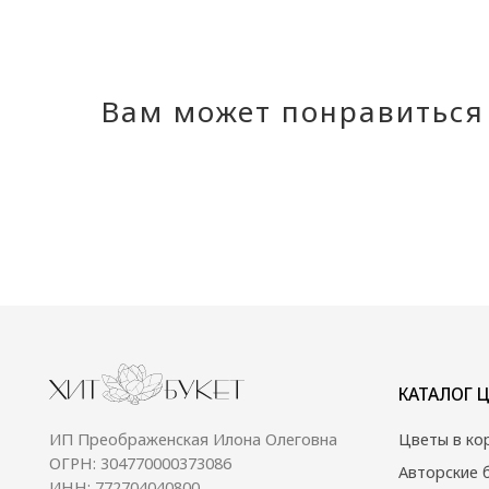
Вам может понравиться
КАТАЛОГ ЦВЕТОВ
ИП Преображенская Илона Олеговна
Цветы в коробке
ОГРН: 304770000373086
Авторские букеты
ИНН: 772704040800
Монобукеты
Цветы в корзине
Акции