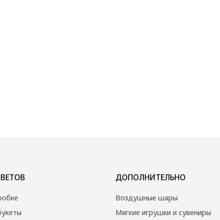
ДОПОЛНИТЕЛЬНО
Воздушные шары
Мягкие игрушки и сувениры
Вазы
Открытки
Собраны сегодня
Свадебная флористика