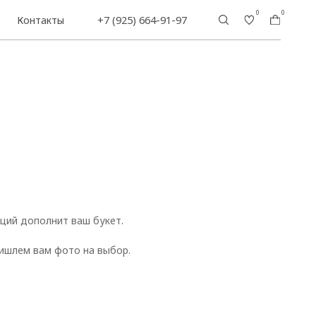
0
0
+7 (925) 664-91-97
ций дополнит ваш букет.
ришлем вам фото на выбор.