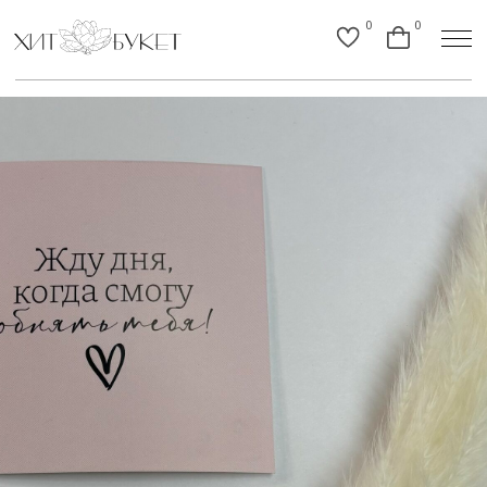
0
0
Назад