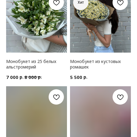
Хит
Монобукет из 25 белых
Монобукет из кустовых
альстромерий
ромашек
р.
р.
р.
7 000
8 000
5 500