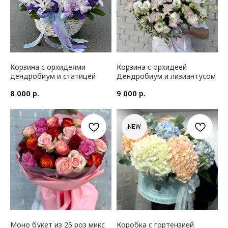
Корзина с орхидеями
Корзина с орхидеей
дендробиум и статицей
Дендробиум и лизиантусом
р.
р.
8 000
9 000
NEW
Моно букет из 25 роз микс
Коробка с гортензией