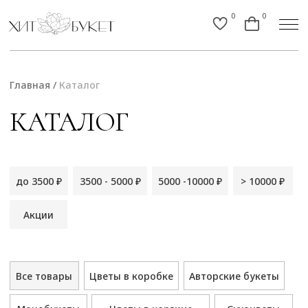
0
0
Главная
/
Каталог
КАТАЛОГ
до 3500 ₽
3500 - 5000 ₽
5000 -10000 ₽
> 10000 ₽
Акции
Все товары
Цветы в коробке
Авторские букеты
Монобукеты
Цветы в корзине
Сухоцветы
Пионы
Сезонное предложение
Шары
Игрушки и сувениры
Вазы
Открытки