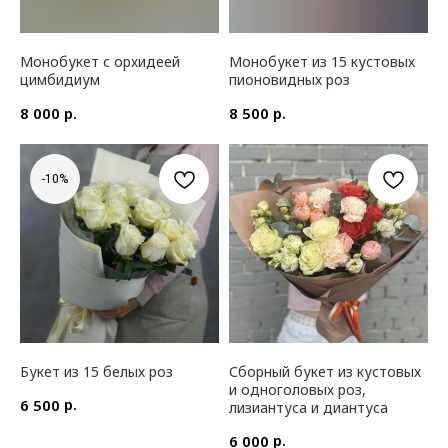
Монобукет с орхидеей
Монобукет из 15 кустовых
цимбидиум
пионовидных роз
р.
р.
8 000
8 500
-10%
Букет из 15 белых роз
Сборный букет из кустовых
и одноголовых роз,
р.
6 500
лизиантуса и диантуса
р.
6 000