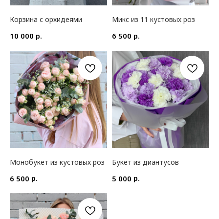
Корзина с орхидеями
Микс из 11 кустовых роз
р.
р.
10 000
6 500
Монобукет из кустовых роз
Букет из диантусов
р.
р.
6 500
5 000