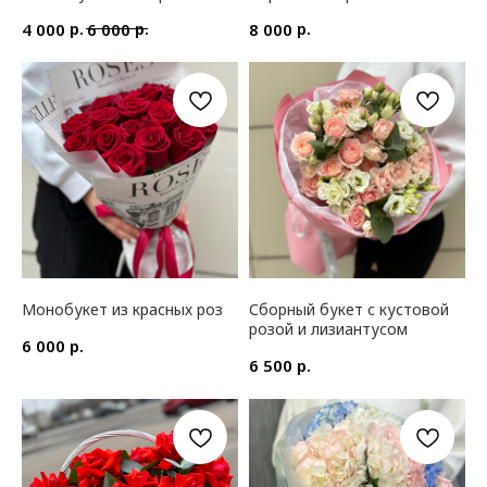
р.
р.
р.
4 000
6 000
8 000
Монобукет из красных роз
Сборный букет с кустовой
розой и лизиантусом
р.
6 000
р.
6 500