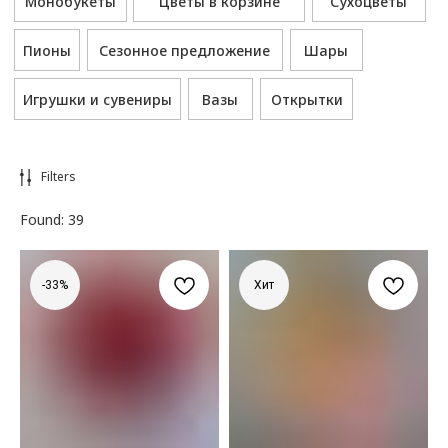
Filters
Found:
39
-33%
Хит