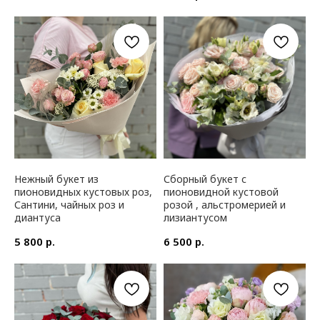
Нежный букет из
Сборный букет с
пионовидных кустовых роз,
пионовидной кустовой
Сантини, чайных роз и
розой , альстромерией и
диантуса
лизиантусом
р.
р.
5 800
6 500