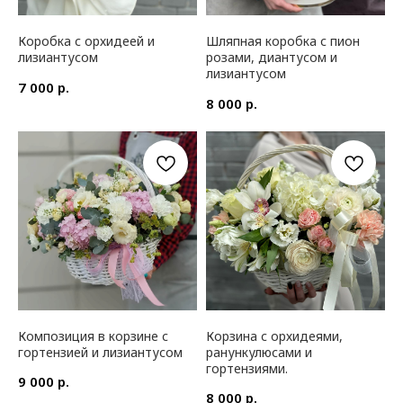
Коробка с орхидеей и
Шляпная коробка с пион
лизиантусом
розами, диантусом и
лизиантусом
р.
7 000
р.
8 000
Композиция в корзине с
Корзина с орхидеями,
гортензией и лизиантусом
ранункулюсами и
гортензиями.
р.
9 000
р.
8 000