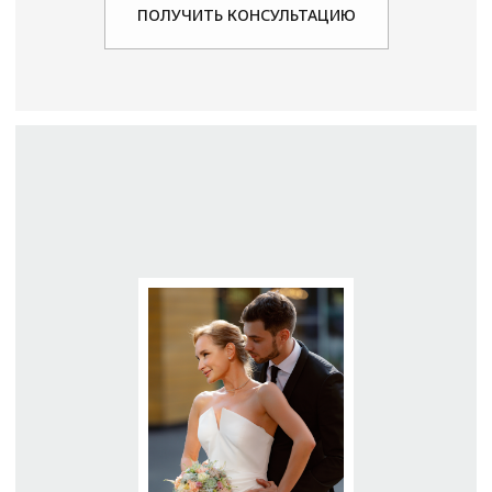
ОФОРМЛЕНИЕ
СВАДЕБ ЖИВЫМИ
ЦВЕТАМИ