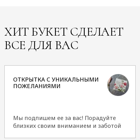
и качестве наших цветов до
доставки
АНОНИМНАЯ ДОСТАВКА
И ДАЖЕ БЕЗ АДРЕСА
Нам нужно знать лишь номер
телефона, и мы сами уладим все
детали доставки
БОНУСЫ ДЛЯ ПОСТОЯННЫХ
КЛИЕНТОВ
Действуют при заказе на сайте для
зарегистрированных покупателей
ПОДАРОК К
КАЖДОМУ ЗАКАЗУ