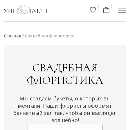
0
0
Главная
/
Свадебная флористика
СВАДЕБНАЯ
ФЛОРИСТИКА
Мы создаём букеты, о которых вы
мечтали. Наши флористы оформят
банкетный зал так, чтобы он выглядел
волшебно!
ПОЛУЧИТЬ КОНСУЛЬТАЦИЮ